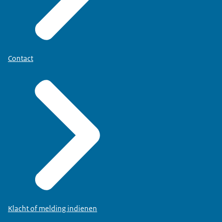
Contact
Klacht of melding indienen