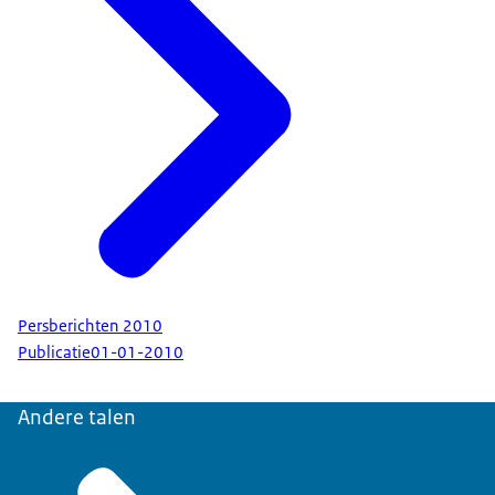
Persberichten 2010
Publicatie
01-01-2010
Andere talen