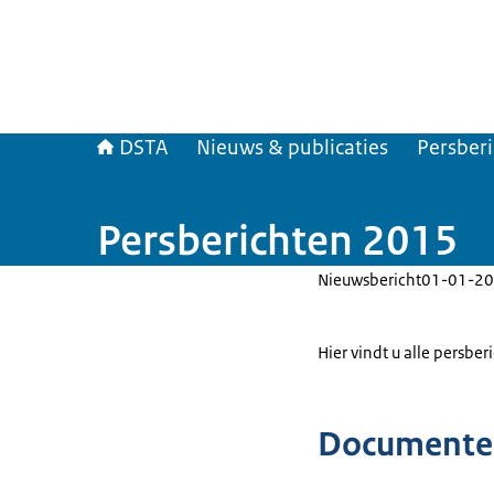
DSTA
Nieuws & publicaties
Persber
Persberichten 2015
Nieuwsbericht
01-01-20
Hier vindt u alle persber
Documente