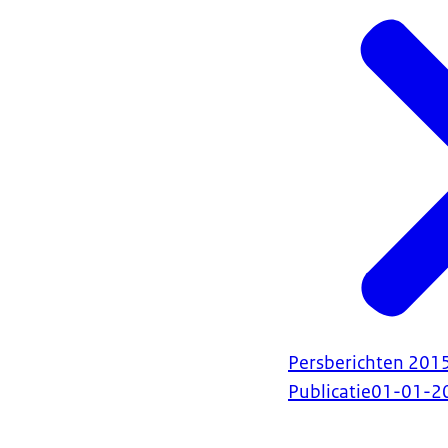
Persberichten 201
Publicatie
01-01-2