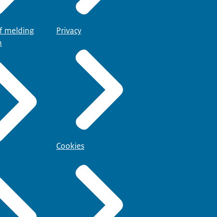
of melding
Privacy
n
Cookies