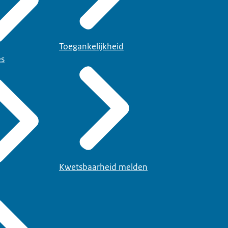
Toegankelijkheid
es
Kwetsbaarheid melden