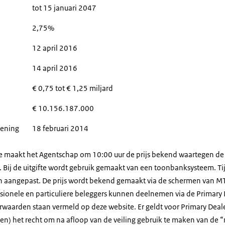
tot 15 januari 2047
2,75%
12 april 2016
14 april 2016
€ 0,75 tot € 1,25 miljard
€ 10.156.187.000
ze lening
18 februari 2014
te maakt het Agentschap om 10:00 uur de prijs bekend waartegen de
Bij de uitgifte wordt gebruik gemaakt van een toonbanksysteem. Tij
n aangepast. De prijs wordt bekend gemaakt via de schermen van M
ionele en particuliere beleggers kunnen deelnemen via de Primary 
rwaarden staan vermeld op deze website. Er geldt voor Primary Deal
en) het recht om na afloop van de veiling gebruik te maken van de “