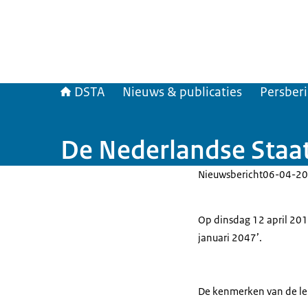
DSTA
Nieuws & publicaties
Persber
De Nederlandse Staat
Nieuwsbericht
06-04-20
Op dinsdag 12 april 20
januari 2047’.
De kenmerken van de leni