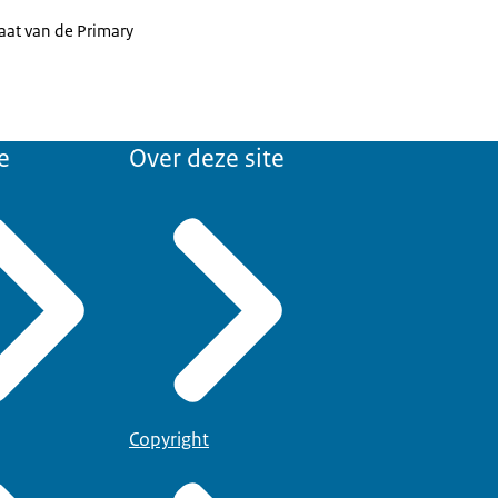
taat van de Primary
e
Over deze site
Copyright