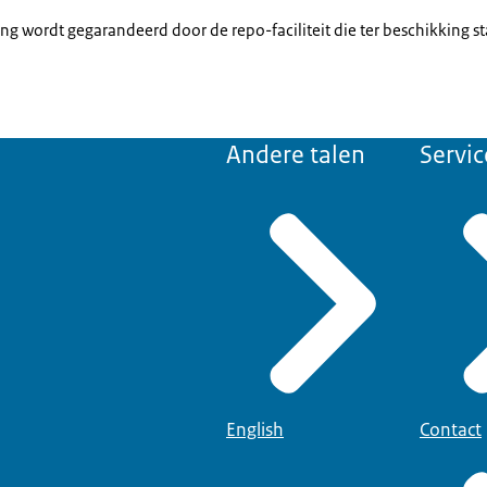
ning wordt gegarandeerd door de repo-faciliteit die ter beschikking s
Andere talen
Servic
English
Contact