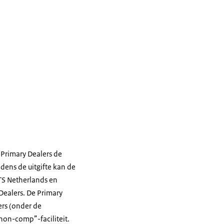
 Primary Dealers de
dens de uitgifte kan de
TS Netherlands en
Dealers. De Primary
ers (onder de
non-comp”-faciliteit.