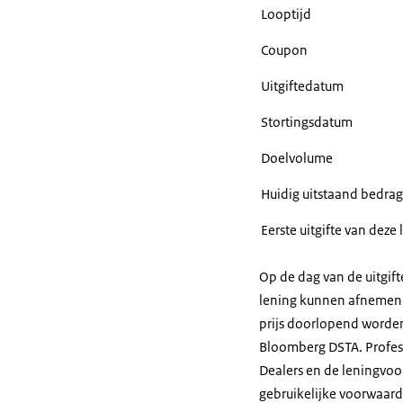
Looptijd
Coupon
Uitgiftedatum
Stortingsdatum
Doelvolume
Huidig uitstaand bedrag
Eerste uitgifte van de
Op de dag van de uitgif
lening kunnen afnemen. 
prijs doorlopend worde
Bloomberg DSTA. Profess
Dealers en de leningvoo
gebruikelijke voorwaard