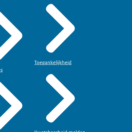
Toegankelijkheid
es