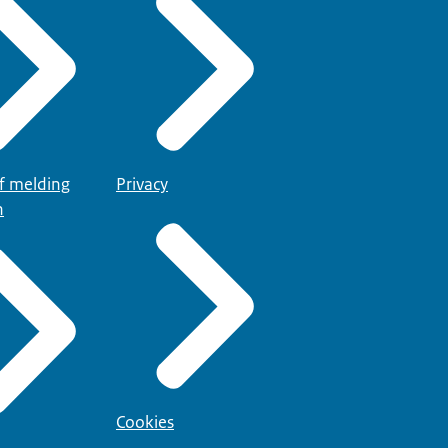
of melding
Privacy
n
Cookies