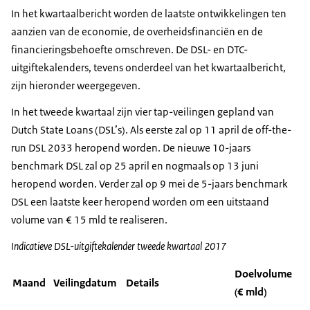
In het kwartaalbericht worden de laatste ontwikkelingen ten
aanzien van de economie, de overheidsfinanciën en de
financieringsbehoefte omschreven. De DSL- en DTC-
uitgiftekalenders, tevens onderdeel van het kwartaalbericht,
zijn hieronder weergegeven.
In het tweede kwartaal zijn vier tap-veilingen gepland van
Dutch State Loans (DSL’s). Als eerste zal op 11 april de off-the-
run DSL 2033 heropend worden. De nieuwe 10-jaars
benchmark DSL zal op 25 april en nogmaals op 13 juni
heropend worden. Verder zal op 9 mei de 5-jaars benchmark
DSL een laatste keer heropend worden om een uitstaand
volume van € 15 mld te realiseren.
Indicatieve DSL-uitgiftekalender tweede kwartaal 2017
Doelvolume
Maand
Veilingdatum
Details
(€ mld)