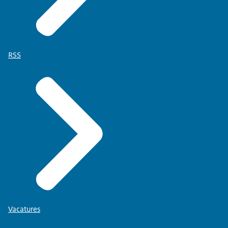
RSS
Vacatures