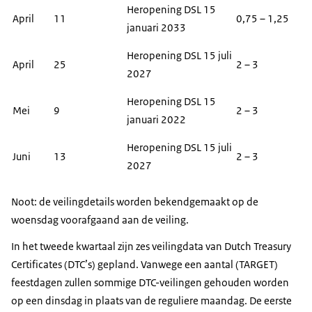
Heropening DSL 15
April
11
0,75 – 1,25
januari 2033
Heropening DSL 15 juli
April
25
2 – 3
2027
Heropening DSL 15
Mei
9
2 – 3
januari 2022
Heropening DSL 15 juli
Juni
13
2 – 3
2027
Noot: de veilingdetails worden bekendgemaakt op de
woensdag voorafgaand aan de veiling.
In het tweede kwartaal zijn zes veilingdata van Dutch Treasury
Certificates (DTC’s) gepland. Vanwege een aantal (TARGET)
feestdagen zullen sommige DTC-veilingen gehouden worden
op een dinsdag in plaats van de reguliere maandag. De eerste