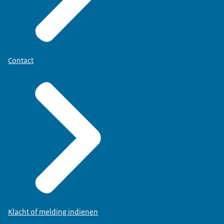
Contact
Klacht of melding indienen