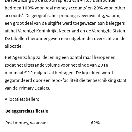
De toewijzing op de cut-off spread van +16,5 basispunten
bedroeg 100% voor ‘real money accounts’ en 20% voor ‘other
accounts’. De geografische spreiding is evenwichtig, waarbij
een groot deel van de uitgifte werd toegewezen aan beleggers
uit het Verenigd Koninkrijk, Nederland en de Verenigde Staten.
De tabellen hieronder geven een uitgebreider overzicht van de
allocatie.
Het Agentschap zal de lening een aantal maal heropenen,
zodat het uitstaande volume voor het einde van 2018
minimaal € 12 miljard zal bedragen. De liquiditeit wordt
gegarandeerd door een repo-faciliteit die ter beschikking staat
van de Primary Dealers.
Allocatietabellen:
Beleggersclassificatie
Real money, waarvan:
62%