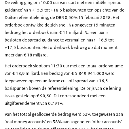
De veiling ging om 10:00 uur van start met een initiële ‘spread
guidance’ van +15,5 tot +18,5 basispunten ten opzichte van de
Duitse referentielening, de DBR 0,50% 15 februari 2028. Het
orderboek ontwikkelde zich snel. Na ongeveer 15 minuten
bedroeg het orderboek ruim € 11 miljard. Na een uur is
besloten de spread guidance te versmallen naar +16,5 tot
+17,5 basispunten. Het orderboek bedroeg op dat moment
meer dan € 18 miljard.
Het orderboek sloot om 11:30 uur met een totaal ordervolume
van € 18,9 miljard. Een bedrag van € 5.849.941.000 werd
toegewezen op een uniforme cut-off spread van +16,5
basispunten boven de referentielening. De prijs van de lening
is vastgesteld op € 99,60. Dit correspondeert met een
uitgifterendement van 0,791%.
Van het totaal gealloceerde bedrag werd 62% toegewezen aan
‘real money accounts’ en 38% aan zogeheten ‘other accounts’.