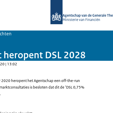
Naar de homepage van DSTA.nl
Agentschap van de Generale The
Ministerie van Financiën
ichten
t heropent DSL 2028
20 | 13:02
 2020 heropent het Agentschap een off-the-run
arktconsultaties is besloten dat dit de
‘DSL 0,75%
.