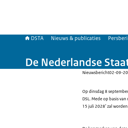
DSTA
Nieuws & publicaties
Persber
De Nederlandse Staa
Nieuwsbericht
02-09-20
Op dinsdag 8 september
DSL.
Mede op basis van m
15 juli 2028’ zal worden