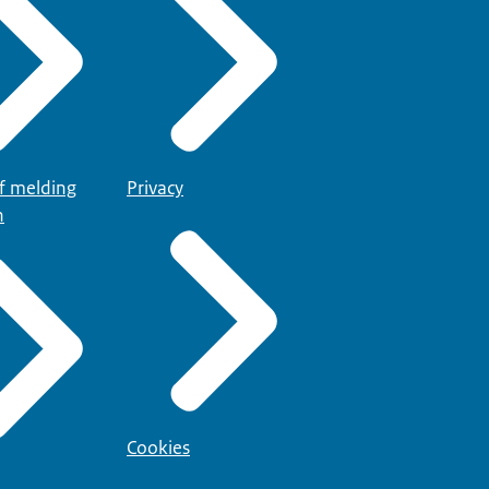
of melding
Privacy
n
Cookies