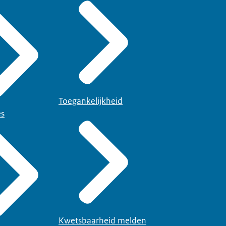
Toegankelijkheid
es
Kwetsbaarheid melden