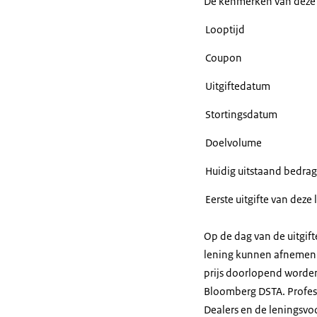
De kenmerken van deze le
Looptijd
Coupon
Uitgiftedatum
Stortingsdatum
Doelvolume
Huidig uitstaand bedrag
Eerste uitgifte van deze
Op de dag van de uitgif
lening kunnen afnemen. 
prijs doorlopend worde
Bloomberg DSTA. Profess
Dealers en de leningsvo