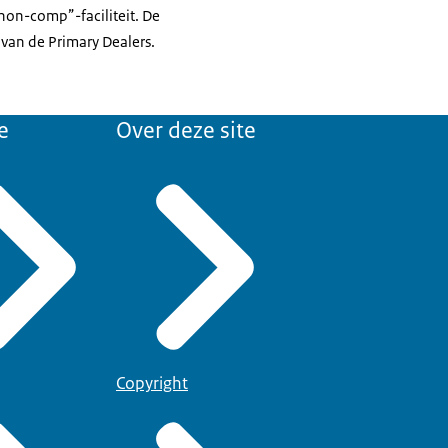
non-comp”-faciliteit. De
 van de Primary Dealers.
e
Over deze site
Copyright