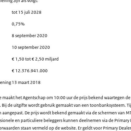
ning zijn als volgt:
tot 15 juli 2028
0,75%
8 september 2020
10 september 2020
€ 1,50 tot € 2,50 miljard
€ 12.376.941.000
 lening
13 maart 2018
te maakt het Agentschap om 10:00 uur de prijs bekend waartegen de
Bij de uitgifte wordt gebruik gemaakt van een toonbanksysteem. Tij
n aangepast. De prijs wordt bekend gemaakt via de schermen van M
ionele en particuliere beleggers kunnen deelnemen via de Primary 
orwaarden staan vermeld op de website. Er geldt voor Primary Deale