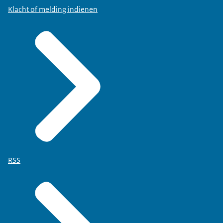
Klacht of melding indienen
RSS