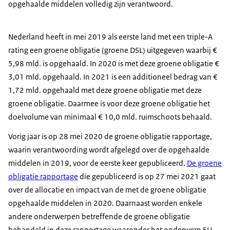
opgehaalde middelen volledig zijn verantwoord.
Nederland heeft in mei 2019 als eerste land met een triple-A
rating een groene obligatie (groene DSL) uitgegeven waarbij €
5,98 mld. is opgehaald. In 2020 is met deze groene obligatie €
3,01 mld. opgehaald. In 2021 is een additioneel bedrag van €
1,72 mld. opgehaald met deze groene obligatie met deze
groene obligatie. Daarmee is voor deze groene obligatie het
doelvolume van minimaal € 10,0 mld. ruimschoots behaald.
Vorig jaar is op 28 mei 2020 de groene obligatie rapportage,
waarin verantwoording wordt afgelegd over de opgehaalde
middelen in 2019, voor de eerste keer gepubliceerd.
De groene
obligatie rapportage
die gepubliceerd is op 27 mei 2021 gaat
over de allocatie en impact van de met de groene obligatie
opgehaalde middelen in 2020. Daarnaast worden enkele
andere onderwerpen betreffende de groene obligatie
behandeld in deze rapportage waaronder het onderwerp EU