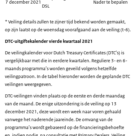
7 december 2021
Nader te bepalen
DSL
* Veiling details zullen te zijner tijd bekend worden gemaakt,
op zijn laatst op de woensdag voorafgaand aan de veiling (t-6).
DTC-uitgiftekalender vierde kwartaal 2021
De veilingkalender voor Dutch Treasury Certificates (DTC’s) is
vergelijkbaar met die in eerdere kwartalen. Reguliere 3- en 6-
maands programma’s worden geveild volgens hetzelfde
veilingpatroon. In de tabel hieronder worden de geplande DTC
veilingen weergegeven.
DTC-veilingen vinden plaats op de eerste en derde maandag
van de maand. De enige uitzondering is de veiling op 13
december 2021, deze wordt een week naar voren gehaald
vanwege het naderende jaareinde. De omvang van de
programma’s wordt gebaseerd op de financieringsbehoefte
en, indien nodig, na consultatie met Primary Dealers. Veiling