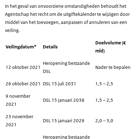
In het geval van onvoorziene omstandigheden behoudt het
Agentschap het recht om de uitgiftekalender te wijzigen door
middel van het toevoegen, aanpassen of annuleren van een
veiling.
Doelvolume (€
Veilingdatum*
Details
mld)
Heropening bestaande
12 oktober 2021
Nader te bepalen
DSL
26 oktober 2021
DSL 15 juli 2031
1,5 – 2,5
9 november
DSL 15 januari 2038
1,5 – 2,5
2021
23 november
DSL 15 januari 2029
2,0 – 3,0
2021
Heropening bestaande