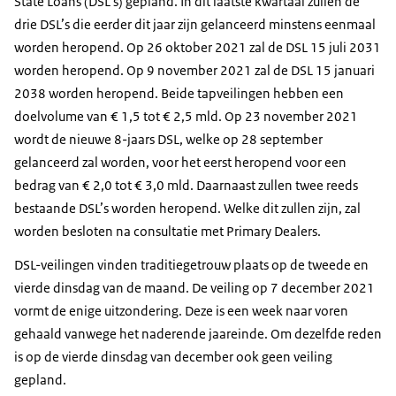
State Loans (DSL’s) gepland. In dit laatste kwartaal zullen de
drie DSL’s die eerder dit jaar zijn gelanceerd minstens eenmaal
worden heropend. Op 26 oktober 2021 zal de DSL 15 juli 2031
worden heropend. Op 9 november 2021 zal de DSL 15 januari
2038 worden heropend. Beide tapveilingen hebben een
doelvolume van € 1,5 tot € 2,5 mld. Op 23 november 2021
wordt de nieuwe 8-jaars DSL, welke op 28 september
gelanceerd zal worden, voor het eerst heropend voor een
bedrag van € 2,0 tot € 3,0 mld. Daarnaast zullen twee reeds
bestaande DSL’s worden heropend. Welke dit zullen zijn, zal
worden besloten na consultatie met Primary Dealers.
DSL-veilingen vinden traditiegetrouw plaats op de tweede en
vierde dinsdag van de maand. De veiling op 7 december 2021
vormt de enige uitzondering. Deze is een week naar voren
gehaald vanwege het naderende jaareinde. Om dezelfde reden
is op de vierde dinsdag van december ook geen veiling
gepland.