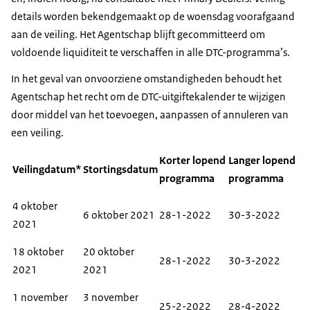
details worden bekendgemaakt op de woensdag voorafgaand
aan de veiling. Het Agentschap blijft gecommitteerd om
voldoende liquiditeit te verschaffen in alle DTC-programma’s.
In het geval van onvoorziene omstandigheden behoudt het
Agentschap het recht om de DTC-uitgiftekalender te wijzigen
door middel van het toevoegen, aanpassen of annuleren van
een veiling.
Korter lopend
Langer lopend
Veilingdatum*
Stortingsdatum
programma
programma
4 oktober
6 oktober 2021
28-1-2022
30-3-2022
2021
18 oktober
20 oktober
28-1-2022
30-3-2022
2021
2021
1 november
3 november
25-2-2022
28-4-2022