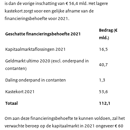
is dan de vorige inschatting van € 56,4 mld. Het lagere
kastekort zorgt voor een gelijke afname van de
financieringsbehoefte voor 2021.
Bedrag (€
Geschatte financieringsbehoefte 2021
mld.)
Kapitaalmarktaflossingen 2021
16,5
Geldmarkt ultimo 2020 (excl. onderpand in
40,7
contanten)
Daling onderpand in contanten
1,3
Kastekort 2021
53,6
Totaal
112,1
Om aan deze financieringsbehoefte te kunnen voldoen, zal het
verwachte beroep op de kapitaalmarkt in 2021 ongeveer € 60