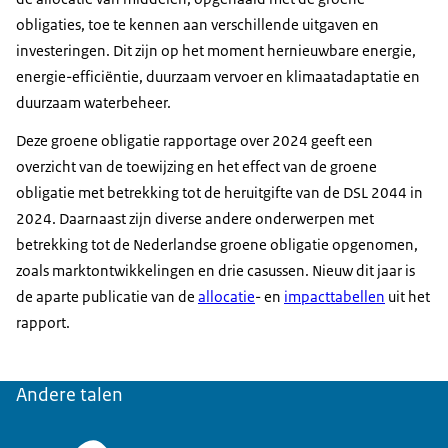
obligaties, toe te kennen aan verschillende uitgaven en
investeringen. Dit zijn op het moment hernieuwbare energie,
energie-efficiëntie, duurzaam vervoer en klimaatadaptatie en
duurzaam waterbeheer.
Deze groene obligatie rapportage over 2024 geeft een
overzicht van de toewijzing en het effect van de groene
obligatie met betrekking tot de heruitgifte van de DSL 2044 in
2024. Daarnaast zijn diverse andere onderwerpen met
betrekking tot de Nederlandse groene obligatie opgenomen,
zoals marktontwikkelingen en drie casussen. Nieuw dit jaar is
de aparte publicatie van de
allocatie
- en
impacttabellen
uit het
rapport.
Andere talen