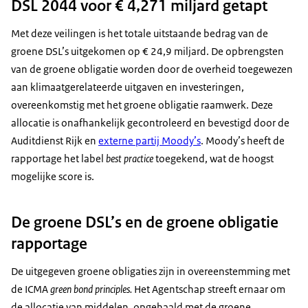
DSL 2044 voor € 4,271 miljard getapt
Met deze veilingen is het totale uitstaande bedrag van de
groene DSL’s uitgekomen op € 24,9 miljard. De opbrengsten
van de groene obligatie worden door de overheid toegewezen
aan klimaatgerelateerde uitgaven en investeringen,
overeenkomstig met het groene obligatie raamwerk. Deze
allocatie is onafhankelijk gecontroleerd en bevestigd door de
Auditdienst Rijk en
externe partij Moody’s
. Moody’s heeft de
rapportage het label
best practice
toegekend, wat de hoogst
mogelijke score is.
De groene DSL’s en de groene obligatie
rapportage
De uitgegeven groene obligaties zijn in overeenstemming met
de ICMA
green bond principles.
Het Agentschap streeft ernaar om
de allocatie van middelen, opgehaald met de groene