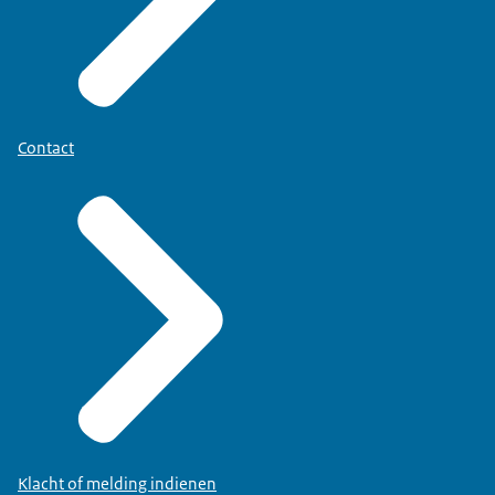
Contact
Klacht of melding indienen