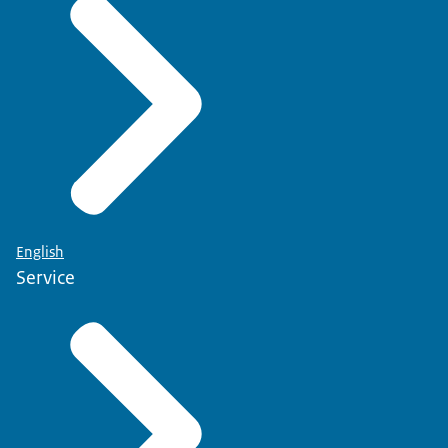
English
Service