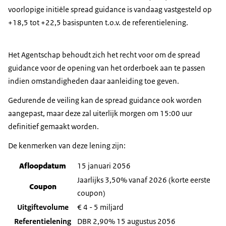
voorlopige initiële spread guidance is vandaag vastgesteld op
+18,5 tot +22,5 basispunten t.o.v. de referentielening.
Het Agentschap behoudt zich het recht voor om de spread
guidance voor de opening van het orderboek aan te passen
indien omstandigheden daar aanleiding toe geven.
Gedurende de veiling kan de spread guidance ook worden
aangepast, maar deze zal uiterlijk morgen om 15:00 uur
definitief gemaakt worden.
De kenmerken van deze lening zijn:
Afloopdatum
15 januari 2056
Jaarlijks 3,50% vanaf 2026 (korte eerste
Coupon
coupon)
Uitgiftevolume
€ 4 - 5 miljard
Referentielening
DBR 2,90% 15 augustus 2056