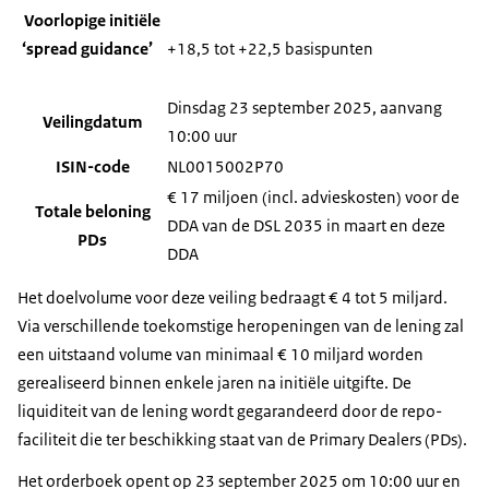
Voorlopige initiële
‘spread guidance’
+18,5 tot +22,5 basispunten
Dinsdag 23 september 2025, aanvang
Veilingdatum
10:00 uur
ISIN-code
NL0015002P70
€ 17 miljoen (incl. advieskosten) voor de
Totale beloning
DDA van de DSL 2035 in maart en deze
PDs
DDA
Het doelvolume voor deze veiling bedraagt € 4 tot 5 miljard.
Via verschillende toekomstige heropeningen van de lening zal
een uitstaand volume van minimaal € 10 miljard worden
gerealiseerd binnen enkele jaren na initiële uitgifte. De
liquiditeit van de lening wordt gegarandeerd door de repo-
faciliteit die ter beschikking staat van de Primary Dealers (PDs).
Het orderboek opent op 23 september 2025 om 10:00 uur en