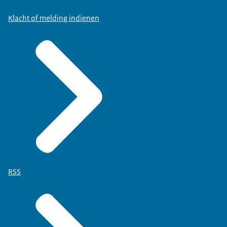
Klacht of melding indienen
RSS