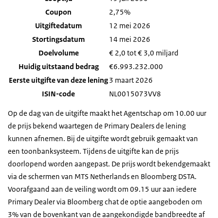
Coupon
2,75%
Uitgiftedatum
12 mei 2026
Stortingsdatum
14 mei 2026
Doelvolume
€ 2,0 tot € 3,0 miljard
Huidig uitstaand bedrag
€
6.993.232.000
Eerste uitgifte van deze lening
3 maart 2026
ISIN-code
NL0015073VV8
Op de dag van de uitgifte maakt het Agentschap om 10.00 uur
de prijs bekend waartegen de Primary Dealers de lening
kunnen afnemen. Bij de uitgifte wordt gebruik gemaakt van
een toonbanksysteem. Tijdens de uitgifte kan de prijs
doorlopend worden aangepast. De prijs wordt bekendgemaakt
via de schermen van MTS Netherlands en Bloomberg DSTA.
Voorafgaand aan de veiling wordt om 09.15 uur aan iedere
Primary Dealer via Bloomberg chat de optie aangeboden om
3% van de bovenkant van de aangekondigde bandbreedte af