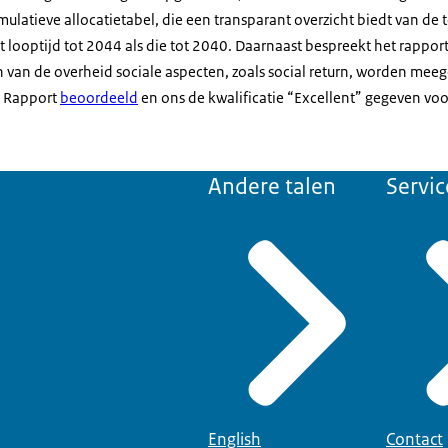
ulatieve allocatietabel, die een transparant overzicht biedt van de 
 looptijd tot 2044 als die tot 2040. Daarnaast bespreekt het rapport
van de overheid sociale aspecten, zoals social return, worden meeg
d Rapport
beoordeeld
en ons de kwalificatie “Excellent” gegeven vo
Andere talen
Servic
English
Contact