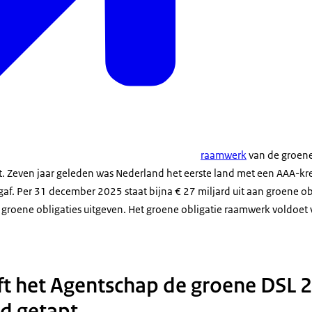
raamwerk
van de groene 
t. Zeven jaar geleden was Nederland het eerste land met een AAA-kr
gaf. Per 31 december 2025 staat bijna € 27 miljard uit aan groene o
 groene obligaties uitgeven. Het groene obligatie raamwerk voldoet 
ft het Agentschap de groene DSL 
rd getapt