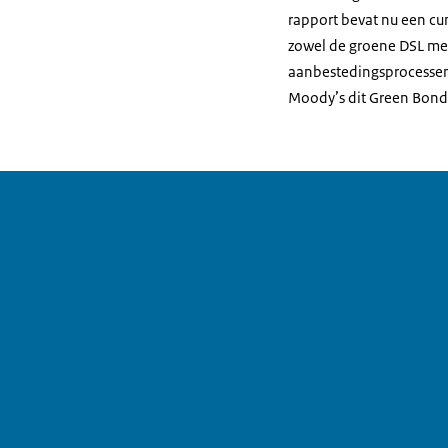
rapport bevat nu een cum
zowel de groene DSL met
aanbestedingsprocessen 
Moody’s dit Green Bon