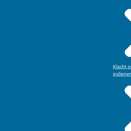
Klacht 
indiene