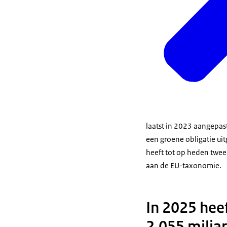
laatst in 2023 aangepas
een groene obligatie uit
heeft tot op heden twee
aan de EU-taxonomie.
In 2025 hee
2,055 milja