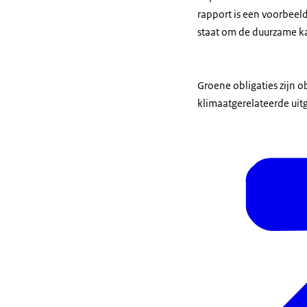
rapport is een voorbeel
staat om de duurzame ka
Groene obligaties zijn 
klimaatgerelateerde uit