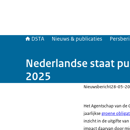
DSTA
Nieuws & publicaties
Persber
Nederlandse staat pub
2025
Nieuwsbericht
28-05-20
Het Agentschap van de 
jaarlijkse
groene obligat
inzicht in de uitgifte v
impact daarvan door mid