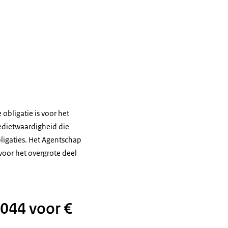
obligatie is voor het
edietwaardigheid die
bligaties. Het Agentschap
voor het overgrote deel
2044 voor €