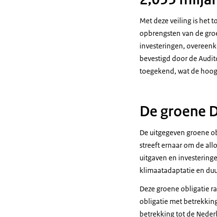
Met deze veiling is het
opbrengsten van de gro
investeringen, overeenk
bevestigd door de Auditd
toegekend, wat de hoogs
De groene D
De uitgegeven groene ob
streeft ernaar om de al
uitgaven en investering
klimaatadaptatie en du
Deze groene obligatie r
obligatie met betrekkin
betrekking tot de Neder