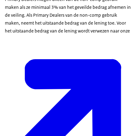
maken als ze minimaal 3% van het geveilde bedrag afnemen in
de veiling. Als Primary Dealers van de non-comp gebruik
maken, neemt het uitstaande bedrag van de lening toe. Voor
het uitstaande bedrag van de lening wordt verwezen naar onze