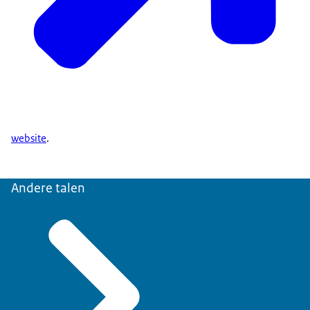
website
.
Andere talen