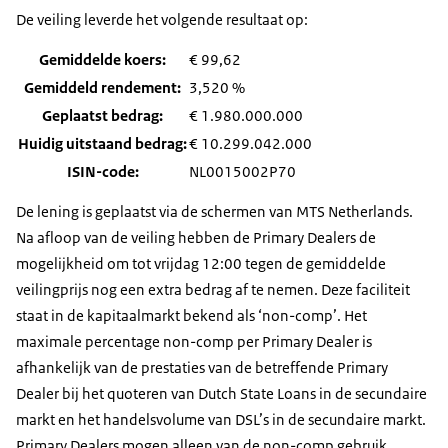
De veiling leverde het volgende resultaat op:
Gemiddelde koers:
€ 99,62
Gemiddeld rendement:
3,520 %
Geplaatst bedrag:
€ 1.980.000.000
Huidig uitstaand bedrag:
€ 10.299.042.000
ISIN-code:
NL0015002P70
De lening is geplaatst via de schermen van MTS Netherlands.
Na afloop van de veiling hebben de Primary Dealers de
mogelijkheid om tot vrijdag 12:00 tegen de gemiddelde
veilingprijs nog een extra bedrag af te nemen. Deze faciliteit
staat in de kapitaalmarkt bekend als ‘non-comp’. Het
maximale percentage non-comp per Primary Dealer is
afhankelijk van de prestaties van de betreffende Primary
Dealer bij het quoteren van Dutch State Loans in de secundaire
markt en het handelsvolume van DSL’s in de secundaire markt.
Primary Dealers mogen alleen van de non-comp gebruik