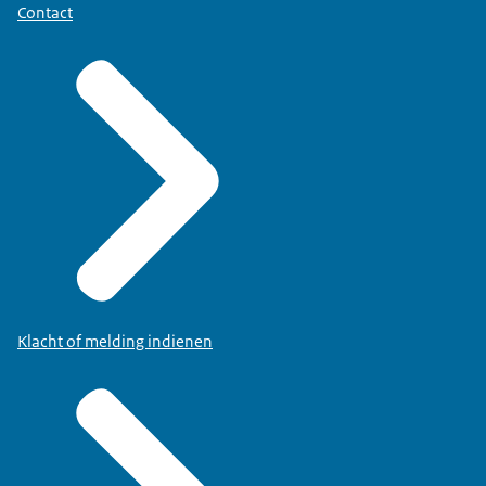
Contact
Klacht of melding indienen