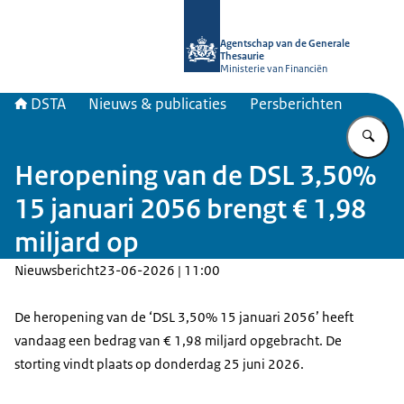
Naar de homepage van DSTA.nl
Agentschap van de Generale
Thesaurie
Ministerie van Financiën
DSTA
Nieuws & publicaties
Persberichten
Vu
Heropening van de DSL 3,50%
15 januari 2056 brengt € 1,98
miljard op
Nieuwsbericht
23-06-2026 | 11:00
De heropening van de ‘DSL 3,50% 15 januari 2056’ heeft
vandaag een bedrag van € 1,98 miljard opgebracht. De
storting vindt plaats op donderdag 25 juni 2026.