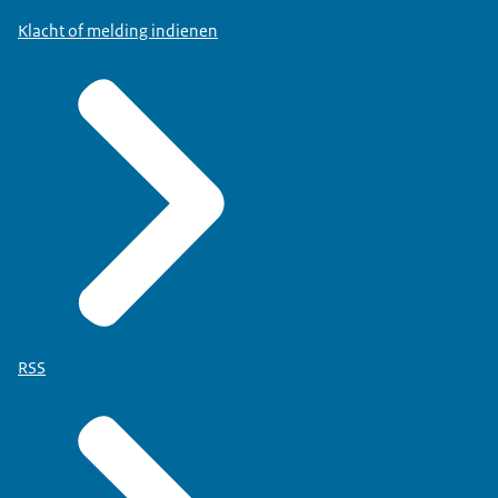
Klacht of melding indienen
RSS