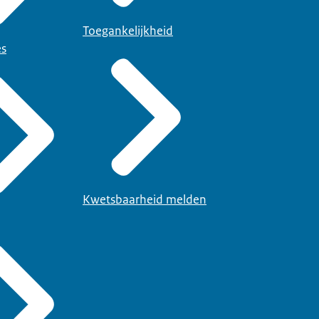
Toegankelijkheid
es
Kwetsbaarheid melden