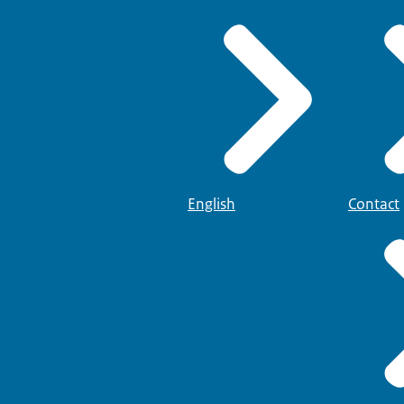
English
Contact