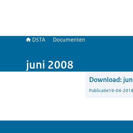
DSTA
Documenten
juni 2008
Download:
jun
Publicatie
19-04-201