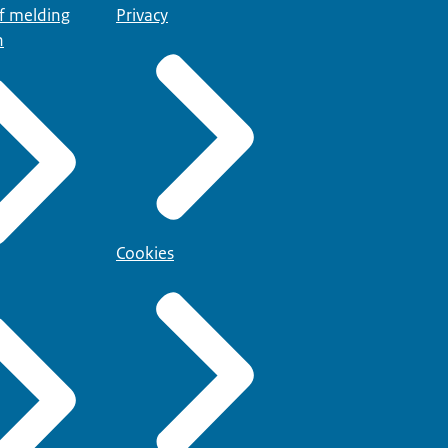
of melding
Privacy
n
Cookies