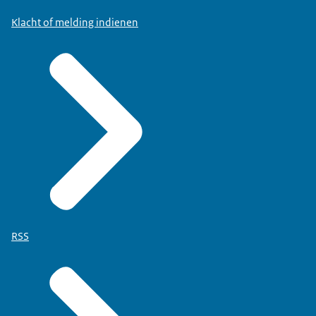
Klacht of melding indienen
RSS