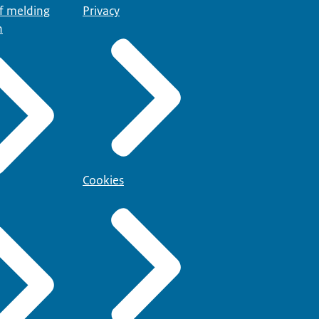
of melding
Privacy
n
Cookies