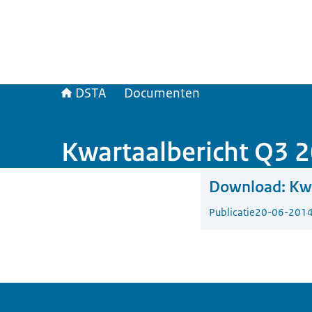
DSTA
Documenten
Kwartaalbericht Q3 
Download:
Kwa
Publicatie
20-06-201