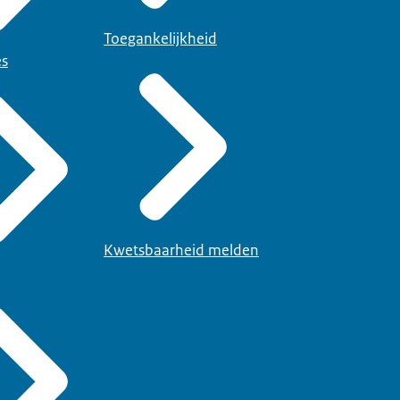
Toegankelijkheid
es
Kwetsbaarheid melden