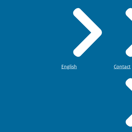
English
Contact