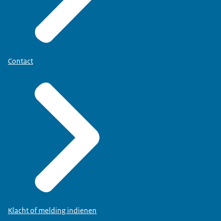
Contact
Klacht of melding indienen