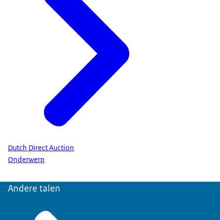
Dutch Direct Auction
Onderwerp
Andere talen