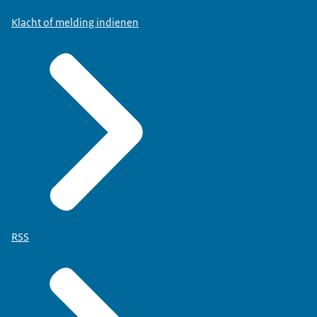
Klacht of melding indienen
RSS