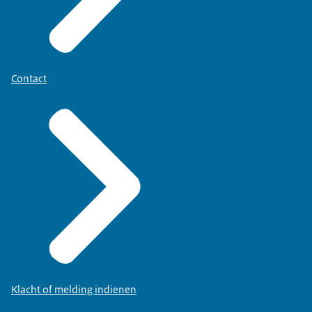
Contact
Klacht of melding indienen