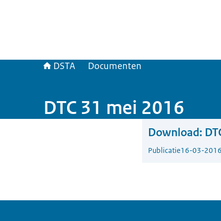
DSTA
Documenten
DTC 31 mei 2016
Download:
DT
Publicatie
16-03-201