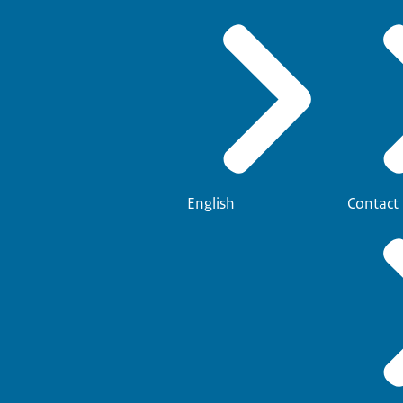
English
Contact