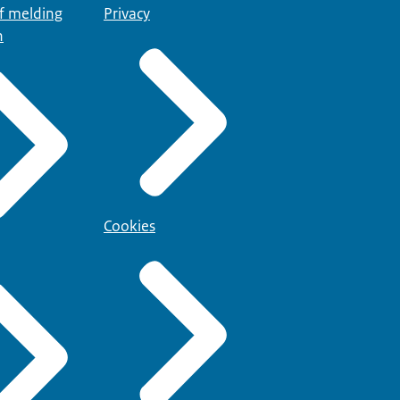
of melding
Privacy
n
Cookies