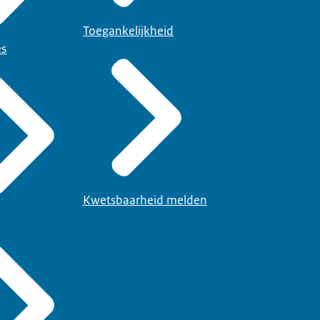
Toegankelijkheid
es
Kwetsbaarheid melden