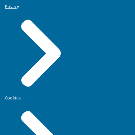
Privacy
Cookies