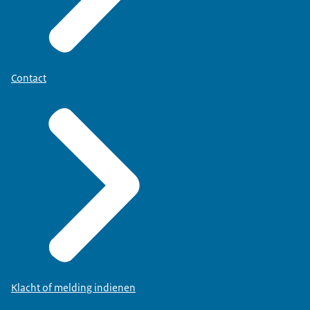
Contact
Klacht of melding indienen