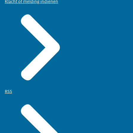
Klacht of melding indienen
RSS