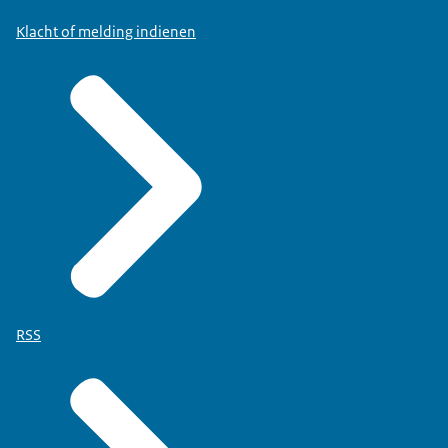
Klacht of melding indienen
RSS