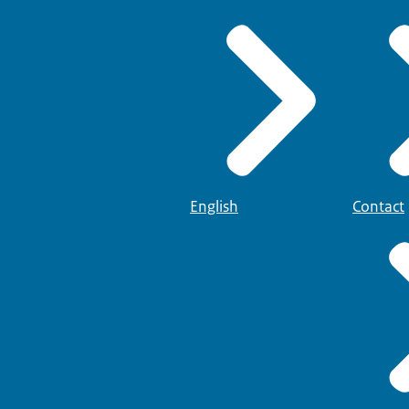
English
Contact