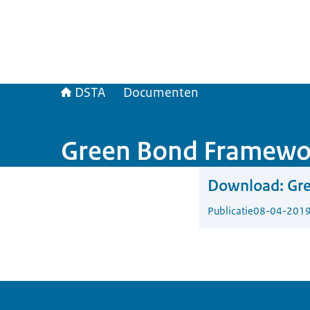
DSTA
Documenten
Green Bond Framewo
Download:
Gr
Publicatie
08-04-201