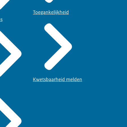
Toegankelijkheid
es
Kwetsbaarheid melden