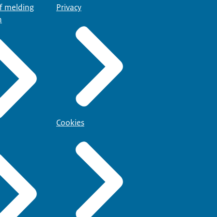
of melding
Privacy
n
Cookies