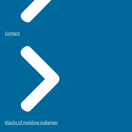
Contact
Klacht of melding indienen