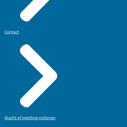
Contact
Klacht of melding indienen