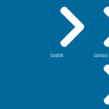
English
Contact