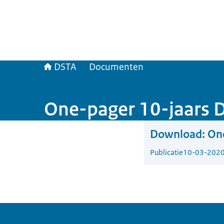
DSTA
Documenten
One-pager 10-jaars
Download:
On
Publicatie
10-03-202