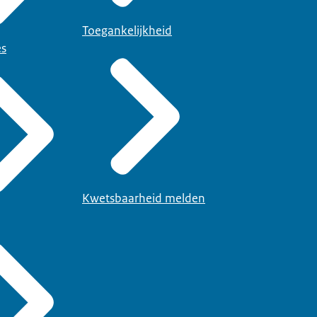
Toegankelijkheid
es
Kwetsbaarheid melden