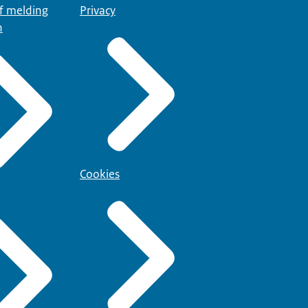
of melding
Privacy
n
Cookies