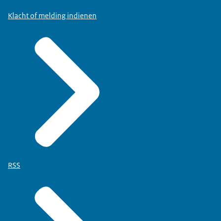
Klacht of melding indienen
RSS