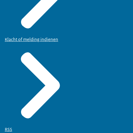
Klacht of melding indienen
RSS