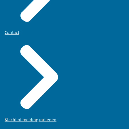
Contact
Klacht of melding indienen