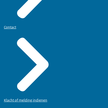
Contact
Klacht of melding indienen