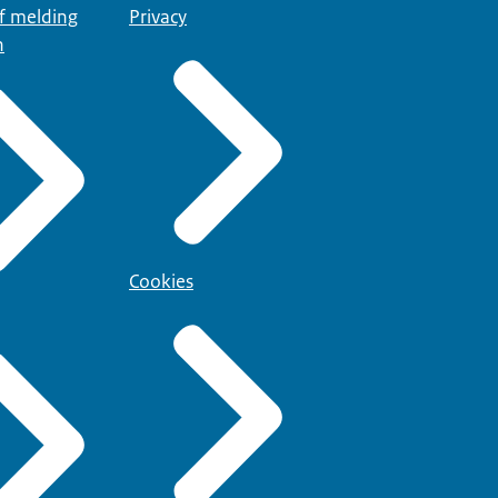
of melding
Privacy
n
Cookies