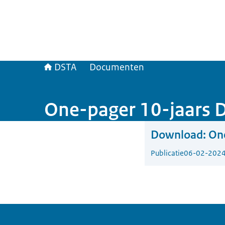
DSTA
Documenten
One-pager 10-jaars
Download:
On
Publicatie
06-02-202