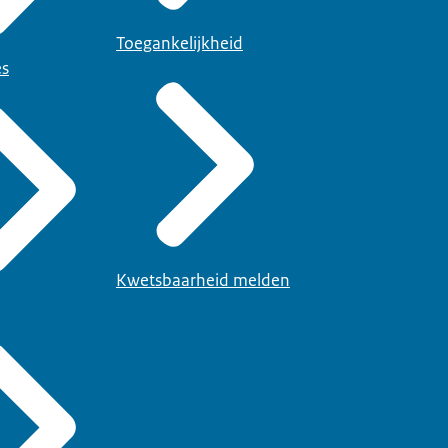
Toegankelijkheid
es
Kwetsbaarheid melden