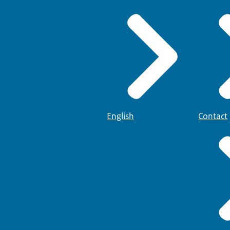
English
Contact