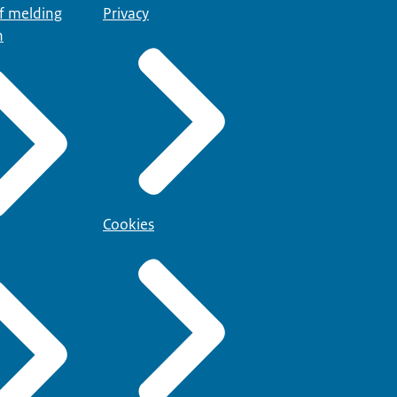
of melding
Privacy
n
Cookies