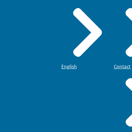
English
Contact