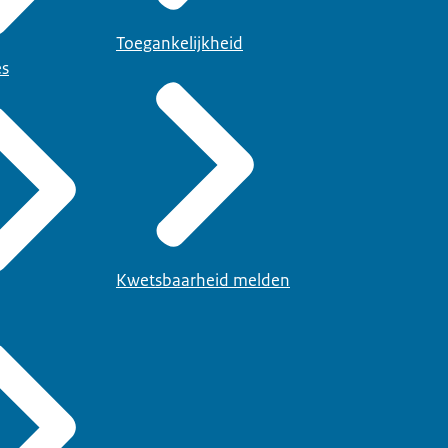
Toegankelijkheid
es
Kwetsbaarheid melden