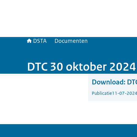
DSTA
Documenten
DTC 30 oktober 2024
Download:
DT
Publicatie
11-07-202