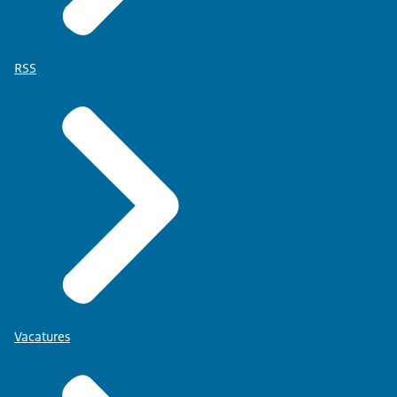
RSS
Vacatures