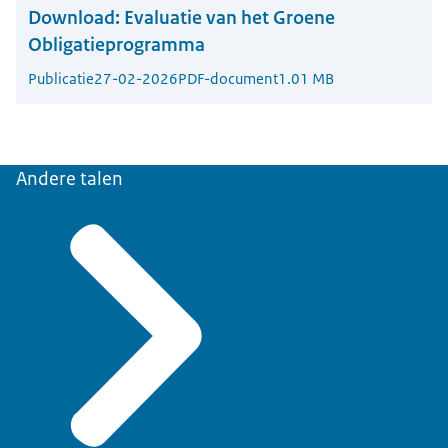
Download:
Evaluatie van het Groene
Obligatieprogramma
Publicatie
27-02-2026
PDF-document
1.01 MB
Andere talen