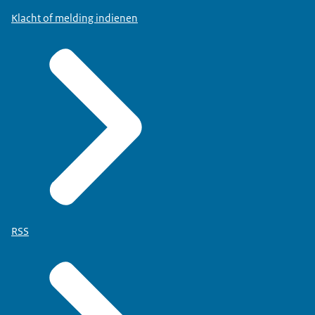
Klacht of melding indienen
RSS