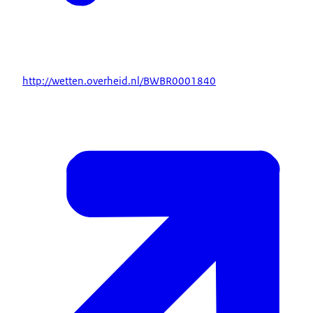
http://wetten.overheid.nl/BWBR0001840