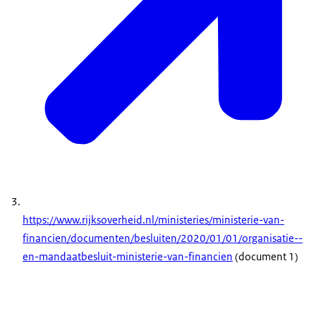
https://www.rijksoverheid.nl/ministeries/ministerie-van-
financien/documenten/besluiten/2020/01/01/organisatie--
en-mandaatbesluit-ministerie-van-financien
(document 1)