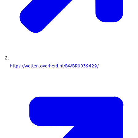
https://wetten.overheid.nl/BWBR0039429/