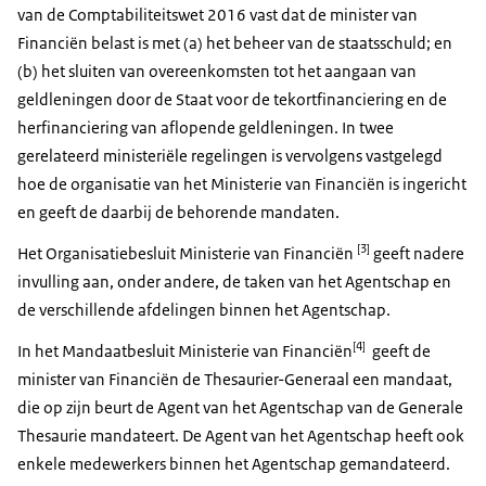
van de Comptabiliteitswet 2016 vast dat de minister van
Financiën belast is met (a) het beheer van de staatsschuld; en
(b) het sluiten van overeenkomsten tot het aangaan van
geldleningen door de Staat voor de tekortfinanciering en de
herfinanciering van aflopende geldleningen. In twee
gerelateerd ministeriële regelingen is vervolgens vastgelegd
hoe de organisatie van het Ministerie van Financiën is ingericht
en geeft de daarbij de behorende mandaten.
[3]
Het Organisatiebesluit Ministerie van Financiën
geeft nadere
invulling aan, onder andere, de taken van het Agentschap en
de verschillende afdelingen binnen het Agentschap.
[4]
In het Mandaatbesluit Ministerie van Financiën
geeft de
minister van Financiën de Thesaurier-Generaal een mandaat,
die op zijn beurt de Agent van het Agentschap van de Generale
Thesaurie mandateert. De Agent van het Agentschap heeft ook
enkele medewerkers binnen het Agentschap gemandateerd.