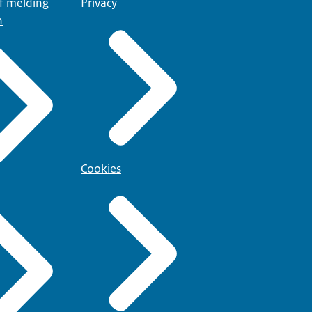
of melding
Privacy
n
Cookies