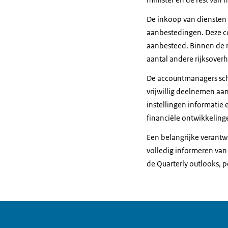
De inkoop van diensten 
aanbestedingen. Deze c
aanbesteed. Binnen de r
aantal andere rijksoverh
De accountmanagers scha
vrijwillig deelnemen aa
instellingen informatie
financiële ontwikkeling
Een belangrijke verantwo
volledig informeren van 
de Quarterly outlooks, p