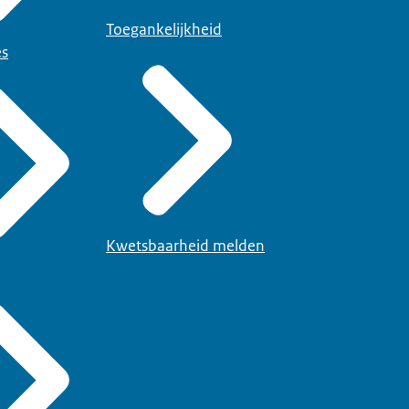
Toegankelijkheid
es
Kwetsbaarheid melden