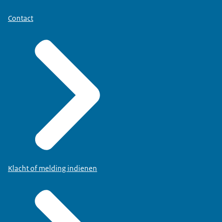
Contact
Klacht of melding indienen